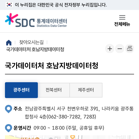
본문 바로가기
주메뉴 바로가기
이 누리집은 대한민국 공식 전자정부 누리집입니다.
전체메뉴
찾아오시는길
국가데이터처 호남지방데이터청
국가데이터처 호남지방데이터청
광주센터
전북센터
제주센터
주소
전남광주특별시 서구 천변우하로 391, 나라키움 광주통
합청사 4층(062-380-7282, 7283)
운영시간
09:00 ~ 18:00 (주말, 공휴일 휴무)