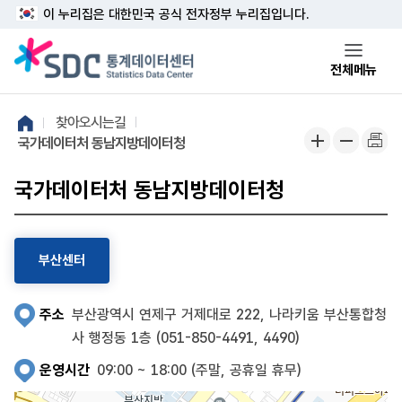
본문 바로가기
주메뉴 바로가기
이 누리집은 대한민국 공식 전자정부 누리집입니다.
전체메뉴
찾아오시는길
국가데이터처 동남지방데이터청
국가데이터처 동남지방데이터청
부산센터
주소
부산광역시 연제구 거제대로 222, 나라키움 부산통합청
사 행정동 1층 (051-850-4491, 4490)
운영시간
09:00 ~ 18:00 (주말, 공휴일 휴무)