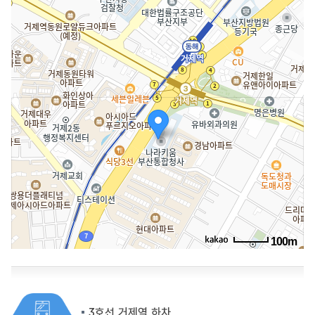
100m
3호선 거제역 하차