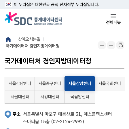
본문 바로가기
주메뉴 바로가기
이 누리집은 대한민국 공식 전자정부 누리집입니다.
전체메뉴
찾아오시는길
국가데이터처 경인지방데이터청
국가데이터처 경인지방데이터청
서울강남센터
서울중구센터
서울상암센터
서울국회센터
서울대센터
서강대센터
국립암센터
주소
서울특별시 마포구 매봉산로 31, 에스플렉스센터
스마티움 15층 (02-2124-2992)