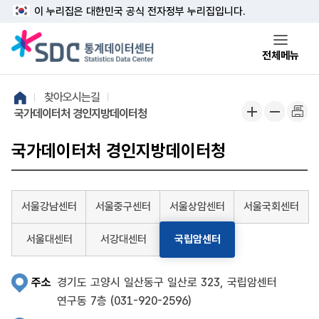
본문 바로가기
주메뉴 바로가기
이 누리집은 대한민국 공식 전자정부 누리집입니다.
전체메뉴
찾아오시는길
국가데이터처 경인지방데이터청
국가데이터처 경인지방데이터청
서울강남센터
서울중구센터
서울상암센터
서울국회센터
서울대센터
서강대센터
국립암센터
주소
경기도 고양시 일산동구 일산로 323, 국립암센터
연구동 7층 (031-920-2596)