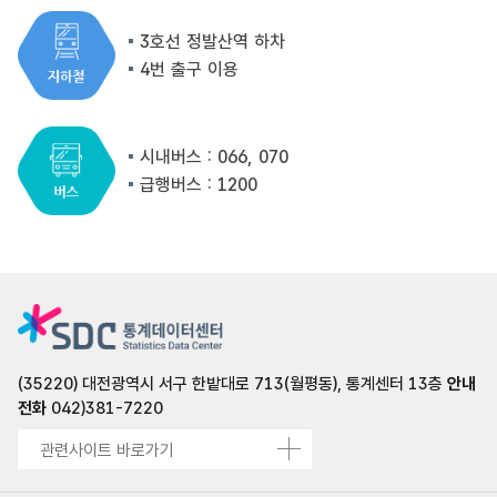
3호선 정발산역 하차
4번 출구 이용
시내버스 : 066, 070
급행버스 : 1200
(35220) 대전광역시 서구 한밭대로 713(월평동), 통계센터 13층
안내
전화
042)381-7220
관련사이트 바로가기