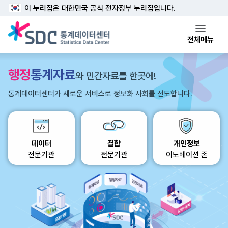
본문 바로가기
주메뉴 바로가기
이 누리집은 대한민국 공식 전자정부 누리집입니다.
전체메뉴
행정
통계자료
와 민간자료를 한곳에!
통계데이터센터가 새로운 서비스로 정보화 사회를 선도합니다.
데이터
결합
개인정보
전문기관
전문기관
이노베이션 존