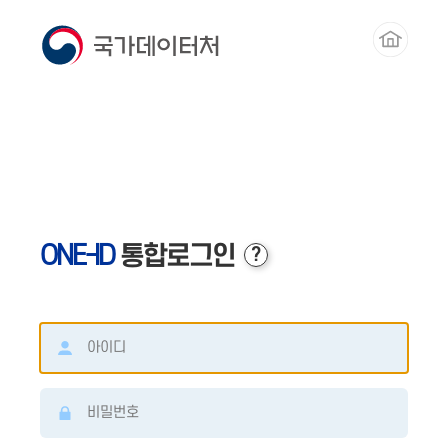
콘텐츠바로가기
ONE-ID
통합로그인
?