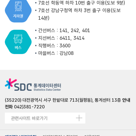
7호선 학동역 하차 10번 출구 이용(도보 9분)
7호선 강남구청역 하차 3번 출구 이용(도보
14분)
간선버스 : 141, 242, 401
지선버스 : 6411, 3414
직행버스 : 3600
마을버스 : 강남08
(35220) 대전광역시 서구 한밭대로 713(월평동), 통계센터 13층
안내
전화
042)381-7220
관련사이트 바로가기