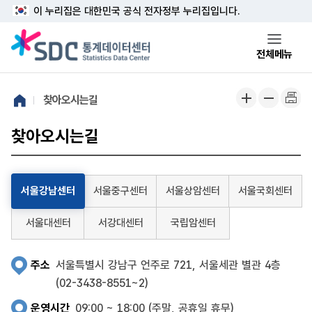
본문 바로가기
주메뉴 바로가기
이 누리집은 대한민국 공식 전자정부 누리집입니다.
전체메뉴
찾아오시는길
찾아오시는길
서울강남센터
서울중구센터
서울상암센터
서울국회센터
서울대센터
서강대센터
국립암센터
주소
서울특별시 강남구 언주로 721, 서울세관 별관 4층
(02-3438-8551~2)
운영시간
09:00 ~ 18:00 (주말, 공휴일 휴무)